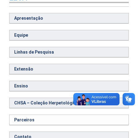
Apresentação
Equipe
Linhas de Pesquisa
Extensão
Ensino
CHSA – Coleção Herpetológica do Semiárido
Parceiros
Contato