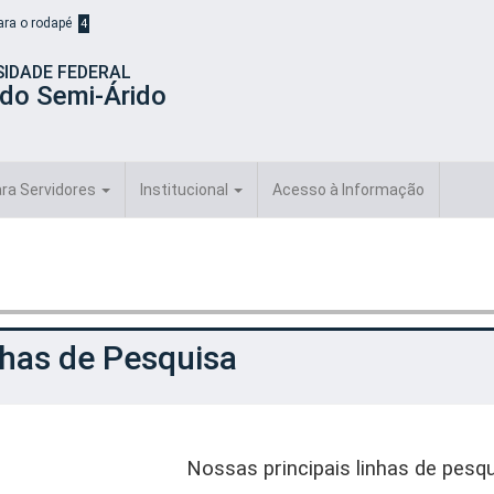
para o rodapé
4
SIDADE FEDERAL
 do Semi-Árido
ra Servidores
Institucional
Acesso à Informação
nhas de Pesquisa
Nossas principais linhas de pesqu