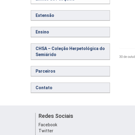
Extensão
Ensino
CHSA – Coleção Herpetológica do
Semiárido
30 de outu
Parceiros
Contato
Redes Sociais
Facebook
Twitter