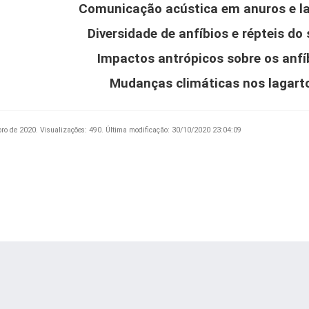
Comunicação acústica em anuros e la
Diversidade de anfíbios e répteis do
Impactos antrópicos sobre os anfí
Mudanças climáticas nos lagart
bro de 2020.
Visualizações: 490.
Última modificação: 30/10/2020 23:04:09