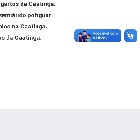
gartos da Caatinga.
 semiárido potiguar.
bios na Caatinga.
os da Caatinga.